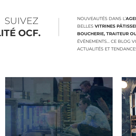
SUIVEZ
NOUVEAUTÉS DANS L’
AGE
BELLES
VITRINES PÂTISSE
ITÉ OCF.
BOUCHERIE, TRAITEUR O
ÉVÈNEMENTS… CE BLOG V
ACTUALITÉS ET TENDANCE