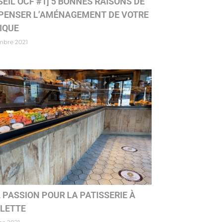
EIL OCF #1] 5 BONNES RAISONS DE
 PENSER L’AMÉNAGEMENT DE VOTRE
IQUE
mbre 2021
 PASSION POUR LA PATISSERIE À
LLETTE