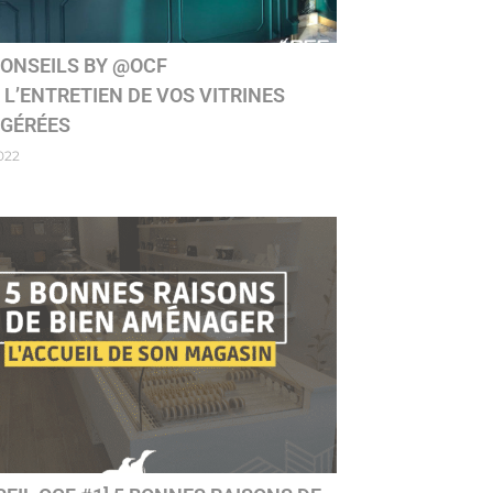
CONSEILS BY @OCF
 L’ENTRETIEN DE VOS VITRINES
IGÉRÉES
022