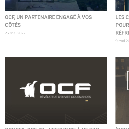
OCF, UN PARTENAIRE ENGAGÉ À VOS
LES 
CÔTÉS
POUR
RÉFR
23 mai 2022
9 mai 2