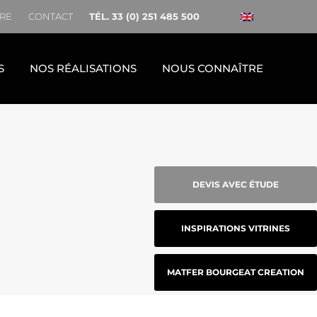
RE
CONTACT
TÉL. 33 (0) 251 485 500
S
NOS RÉALISATIONS
NOUS CONNAÎTRE
DEVIS AVEC ÉTUDE
INSPIRATIONS VITRINES
MATFER BOURGEAT CREATION