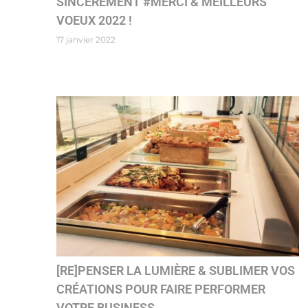
SINCÈREMENT #MERCI & MEILLEURS
VOEUX 2022 !
17 janvier 2022
[RE]PENSER LA LUMIÈRE & SUBLIMER VOS
CRÉATIONS POUR FAIRE PERFORMER
VOTRE BUSINESS.