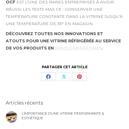
OCF
EST L’UNE DES RARES ENTREPRISES À AVOIR
RÉUSSI LES TESTS MAX CE : CONSERVER UNE
TEMPÉRATURE CONSTANTE DANS LA VITRINE JUSQU’À
UNE TEMPÉRATURE DE 35° EN MAGASIN.
DÉCOUVREZ TOUTES NOS INNOVATIONS ET
ATOUTS POUR UNE VITRINE RÉFRIGÉRÉE AU SERVICE
DE VOS PRODUITS EN
NOUS CONTACTANT
.
PARTAGER CET ARTICLE
Articles récents
L’IMPORTANCE D’UNE VITRINE PERFORMANTE &
ESTHÉTIQUE
30 mai 2022