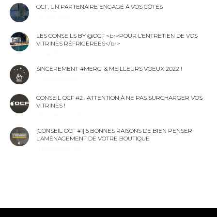
OCF, UN PARTENAIRE ENGAGÉ À VOS CÔTÉS
23 mai 2022
LES CONSEILS BY @OCF <br>POUR L’ENTRETIEN DE VOS
VITRINES RÉFRIGÉRÉES</br>
9 mai 2022
SINCÈREMENT #MERCI & MEILLEURS VOEUX 2022 !
17 janvier 2022
CONSEIL OCF #2 : ATTENTION À NE PAS SURCHARGER VOS
VITRINES !
26 novembre 2021
[CONSEIL OCF #1] 5 BONNES RAISONS DE BIEN PENSER
L’AMÉNAGEMENT DE VOTRE BOUTIQUE
4 novembre 2021