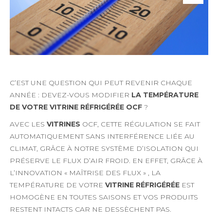
C’EST UNE QUESTION QUI PEUT REVENIR CHAQUE
ANNÉE : DEVEZ-VOUS MODIFIER
LA TEMPÉRATURE
DE VOTRE VITRINE RÉFRIGÉRÉE OCF
?
AVEC LES
VITRINES
OCF, CETTE RÉGULATION SE FAIT
AUTOMATIQUEMENT SANS INTERFÉRENCE LIÉE AU
CLIMAT, GRÂCE À NOTRE SYSTÈME D’ISOLATION QUI
PRÉSERVE LE FLUX D’AIR FROID. EN EFFET, GRÂCE À
L’INNOVATION « MAÎTRISE DES FLUX » , LA
TEMPÉRATURE DE VOTRE
VITRINE RÉFRIGÉRÉE
EST
HOMOGÈNE EN TOUTES SAISONS ET VOS PRODUITS
RESTENT INTACTS CAR NE DESSÈCHENT PAS.