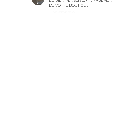
DE BIEN PENSER L’AMÉNAGEMENT
DE VOTRE BOUTIQUE
4 novembre 2021