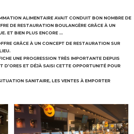
OMMATION ALIMENTAIRE AVAIT CONDUIT BON NOMBRE DE
FFRE DE RESTAURATION BOULANGÈRE GRÂCE À UN
E. ET BIEN PLUS ENCORE …
OFFRE GRÂCE À UN CONCEPT DE RESTAURATION SUR
LIEU.
FICHE UNE PROGRESSION TRÈS IMPORTANTE DEPUIS
T D’ORES ET DÉJÀ SAISI CETTE OPPORTUNITÉ POUR
 SITUATION SANITAIRE, LES VENTES À EMPORTER