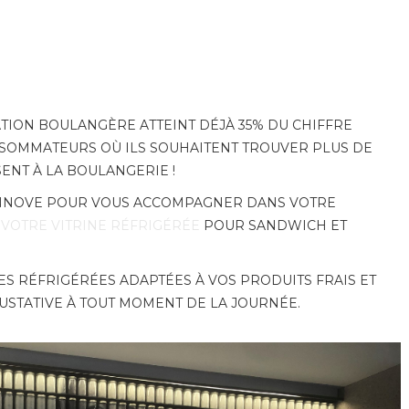
TION BOULANGÈRE ATTEINT DÉJÀ 35% DU CHIFFRE
NSOMMATEURS OÙ ILS SOUHAITENT TROUVER PLUS DE
ENT À LA BOULANGERIE !
 INNOVE POUR VOUS ACCOMPAGNER DANS VOTRE
 VOTRE VITRINE RÉFRIGÉRÉE
POUR SANDWICH ET
ES RÉFRIGÉRÉES ADAPTÉES À VOS PRODUITS FRAIS ET
GUSTATIVE À TOUT MOMENT DE LA JOURNÉE.