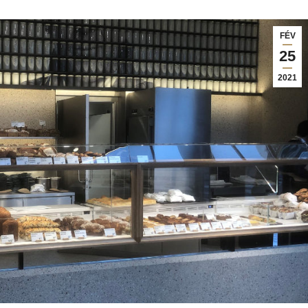
FÉV
25
2021