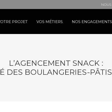
NOUS 
VOTRE PROJET
VOS MÉTIERS
NOS ENGAGEMENTS
L’AGENCEMENT SNACK :
É DES BOULANGERIES-PÂTISS