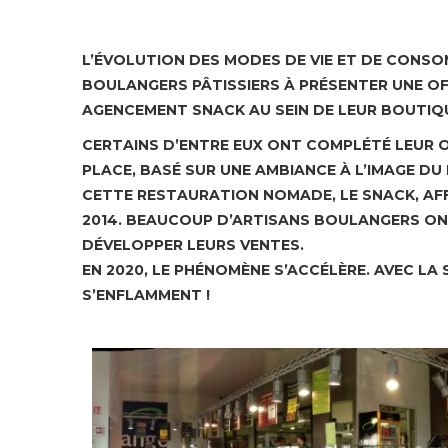
L’ÉVOLUTION DES MODES DE VIE ET DE CONS
BOULANGERS PÂTISSIERS À PRÉSENTER UNE O
AGENCEMENT SNACK AU SEIN DE LEUR BOUTIQU
CERTAINS D’ENTRE EUX ONT COMPLÉTÉ LEUR 
PLACE, BASÉ SUR UNE AMBIANCE À L’IMAGE DU 
CETTE RESTAURATION NOMADE, LE SNACK, AF
2014. BEAUCOUP D’ARTISANS BOULANGERS ON
DÉVELOPPER LEURS VENTES.
EN 2020, LE PHÉNOMÈNE S’ACCÉLÈRE. AVEC LA
S’ENFLAMMENT !