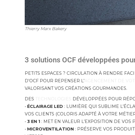
Thierry Marx Bakery
3 solutions OCF développées pou
PETITS ESPACES ? CIRCULATION À RENDRE FACIL
D’OCF POUR REPENSER L’
AGENCEMENT DE VOT
VALORISANT VOS CRÉATIONS GOURMANDES.
DES
TECHNOLOGIES
DÉVELOPPÉES POUR RÉPON
•
ÉCLAIRAGE LED
: LUMIÈRE QUI SUBLIME L’ÉCL
VOS CLIENTS (COLORIS ADAPTÉ À VOTRE MÉTIER
•
3 EN 1
: MET EN VALEUR L’EXPOSITION DE VOS P
•
MICROVENTILATION
: PRÉSERVE VOS PRODUIT