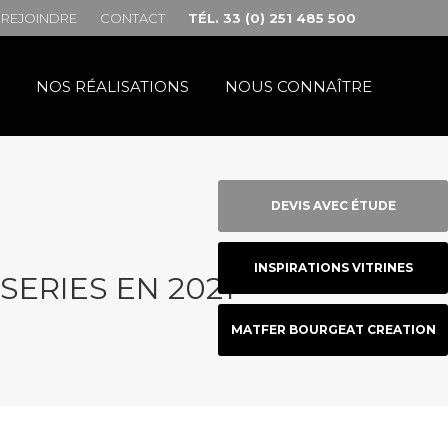
REJOINDRE
CONTACT
TÉL. 33 (0) 251 485 500
NOS RÉALISATIONS
NOUS CONNAÎTRE
DEVIS AVEC ÉTUDE
INSPIRATIONS VITRINES
ERIES EN 2021
MATFER BOURGEAT CREATION