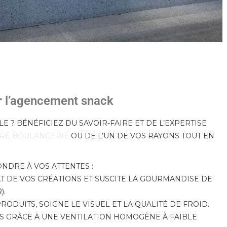
r l’agencement snack
E ? BÉNÉFICIEZ DU SAVOIR-FAIRE ET DE L’EXPERTISE
RE BOULANGERIE
OU DE L’UN DE VOS RAYONS TOUT EN
DRE À VOS ATTENTES :
AT DE VOS CRÉATIONS ET SUSCITE LA GOURMANDISE DE
).
RODUITS, SOIGNE LE VISUEL ET LA QUALITÉ DE FROID.
S GRÂCE À UNE VENTILATION HOMOGÈNE À FAIBLE