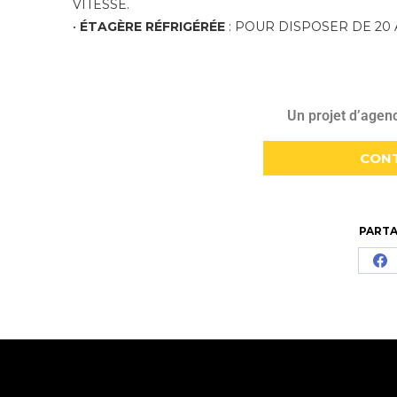
VITESSE.
•
ÉTAGÈRE RÉFRIGÉRÉE
: POUR DISPOSER DE 20
Un projet d’agen
CON
PARTA