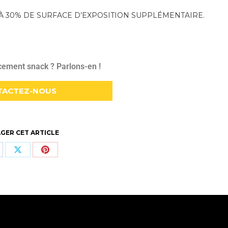
 À 30% DE SURFACE D’EXPOSITION SUPPLÉMENTAIRE.
cement snack ? Parlons-en !
TACTEZ-NOUS
GER CET ARTICLE