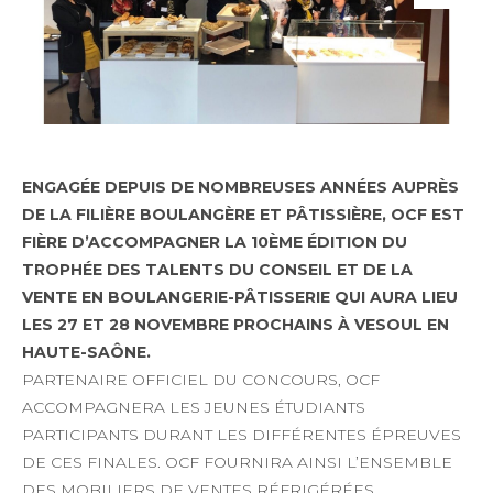
ENGAGÉE DEPUIS DE NOMBREUSES ANNÉES AUPRÈS
DE LA FILIÈRE BOULANGÈRE ET PÂTISSIÈRE, OCF EST
FIÈRE D’ACCOMPAGNER LA 10ÈME ÉDITION DU
TROPHÉE DES TALENTS DU CONSEIL ET DE LA
VENTE EN BOULANGERIE-PÂTISSERIE QUI AURA LIEU
LES 27 ET 28 NOVEMBRE PROCHAINS À VESOUL EN
HAUTE-SAÔNE.
PARTENAIRE OFFICIEL DU CONCOURS, OCF
ACCOMPAGNERA LES JEUNES ÉTUDIANTS
PARTICIPANTS DURANT LES DIFFÉRENTES ÉPREUVES
DE CES FINALES. OCF FOURNIRA AINSI L’ENSEMBLE
DES MOBILIERS DE VENTES RÉFRIGÉRÉES,