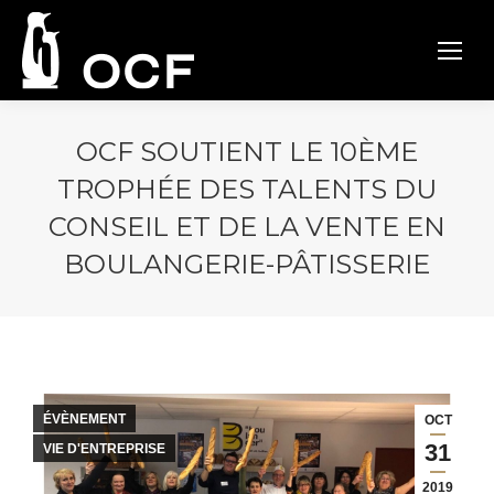
OCF SOUTIENT LE 10ÈME
TROPHÉE DES TALENTS DU
CONSEIL ET DE LA VENTE EN
BOULANGERIE-PÂTISSERIE
ÉVÈNEMENT
OCT
31
VIE D'ENTREPRISE
2019