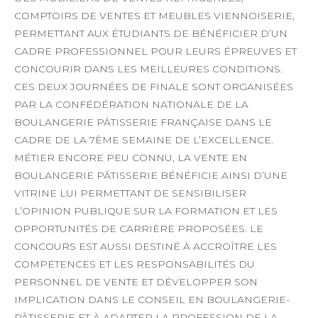
COMPTOIRS DE VENTES ET MEUBLES VIENNOISERIE,
PERMETTANT AUX ÉTUDIANTS DE BÉNÉFICIER D’UN
CADRE PROFESSIONNEL POUR LEURS ÉPREUVES ET
CONCOURIR DANS LES MEILLEURES CONDITIONS.
CES DEUX JOURNÉES DE FINALE SONT ORGANISÉES
PAR LA CONFÉDÉRATION NATIONALE DE LA
BOULANGERIE PÂTISSERIE FRANÇAISE DANS LE
CADRE DE LA 7ÈME SEMAINE DE L’EXCELLENCE.
MÉTIER ENCORE PEU CONNU, LA VENTE EN
BOULANGERIE PÂTISSERIE BÉNÉFICIE AINSI D’UNE
VITRINE LUI PERMETTANT DE SENSIBILISER
L’OPINION PUBLIQUE SUR LA FORMATION ET LES
OPPORTUNITÉS DE CARRIÈRE PROPOSÉES. LE
CONCOURS EST AUSSI DESTINÉ À ACCROÎTRE LES
COMPÉTENCES ET LES RESPONSABILITÉS DU
PERSONNEL DE VENTE ET DÉVELOPPER SON
IMPLICATION DANS LE CONSEIL EN BOULANGERIE-
PÂTISSERIE ET À ADAPTER LA PROFESSION DE LA