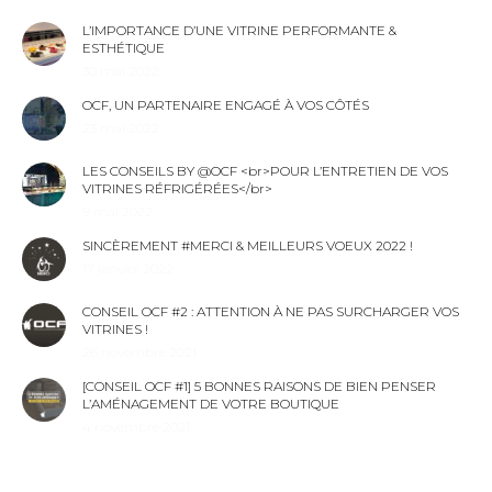
L’IMPORTANCE D’UNE VITRINE PERFORMANTE &
ESTHÉTIQUE
30 mai 2022
OCF, UN PARTENAIRE ENGAGÉ À VOS CÔTÉS
23 mai 2022
LES CONSEILS BY @OCF <br>POUR L’ENTRETIEN DE VOS
VITRINES RÉFRIGÉRÉES</br>
9 mai 2022
SINCÈREMENT #MERCI & MEILLEURS VOEUX 2022 !
17 janvier 2022
CONSEIL OCF #2 : ATTENTION À NE PAS SURCHARGER VOS
VITRINES !
26 novembre 2021
[CONSEIL OCF #1] 5 BONNES RAISONS DE BIEN PENSER
L’AMÉNAGEMENT DE VOTRE BOUTIQUE
4 novembre 2021