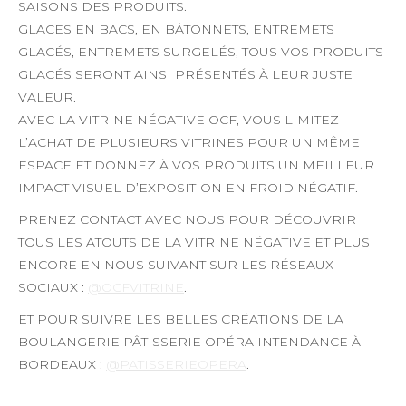
SAISONS DES PRODUITS.
GLACES EN BACS, EN BÂTONNETS, ENTREMETS
GLACÉS, ENTREMETS SURGELÉS, TOUS VOS PRODUITS
GLACÉS SERONT AINSI PRÉSENTÉS À LEUR JUSTE
VALEUR.
AVEC LA VITRINE NÉGATIVE OCF, VOUS LIMITEZ
L’ACHAT DE PLUSIEURS VITRINES POUR UN MÊME
ESPACE ET DONNEZ À VOS PRODUITS UN MEILLEUR
IMPACT VISUEL D’EXPOSITION EN FROID NÉGATIF.
PRENEZ CONTACT AVEC NOUS POUR DÉCOUVRIR
TOUS LES ATOUTS DE LA VITRINE NÉGATIVE ET PLUS
ENCORE EN NOUS SUIVANT SUR LES RÉSEAUX
SOCIAUX :
@OCFVITRINE
.
ET POUR SUIVRE LES BELLES CRÉATIONS DE LA
BOULANGERIE PÂTISSERIE OPÉRA INTENDANCE À
BORDEAUX :
@PATISSERIEOPERA
.