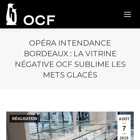
OPÉRA INTENDANCE
BORDEAUX : LA VITRINE
NÉGATIVE OCF SUBLIME LES
METS GLACÉS
RÉALISATION
AOÛT
7
2019