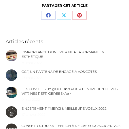
PARTAGER CET ARTICLE
Articles récents
L’IMPORTANCE D’UNE VITRINE PERFORMANTE &
ESTHÉTIQUE
30 mai 2022
OCF, UN PARTENAIRE ENGAGÉ À VOS CÔTÉS
23 mai 2022
LES CONSEILS BY @OCF <br>POUR L’ENTRETIEN DE VOS
VITRINES RÉFRIGÉRÉES</br>
9 mai 2022
SINCÈREMENT #MERCI & MEILLEURS VOEUX 2022 !
17 janvier 2022
CONSEIL OCF #2 : ATTENTION À NE PAS SURCHARGER VOS