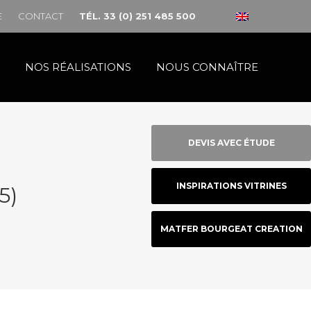
E
CONTACT
TÉL. 33 (0) 251 485 500
NOS RÉALISATIONS
NOUS CONNAÎTRE
DEVIS AVEC ÉTUDE
INSPIRATIONS VITRINES
5)
MATFER BOURGEAT CREATION