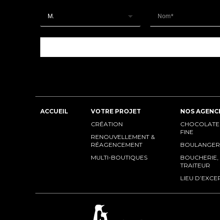
ACCUEIL
VOTRE PROJET
NOS AGENC
CRÉATION
CHOCOLATERI
FINE
RENOUVELLEMENT &
RÉAGENCEMENT
BOULANGER
MULTI-BOUTIQUES
BOUCHERIE,
TRAITEUR
LIEU D’EXCE