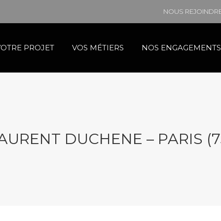
NOUS REJOINDR
VOTRE PROJET
VOS MÉTIERS
NOS ENGAGEMENTS
AURENT DUCHENE – PARIS (7