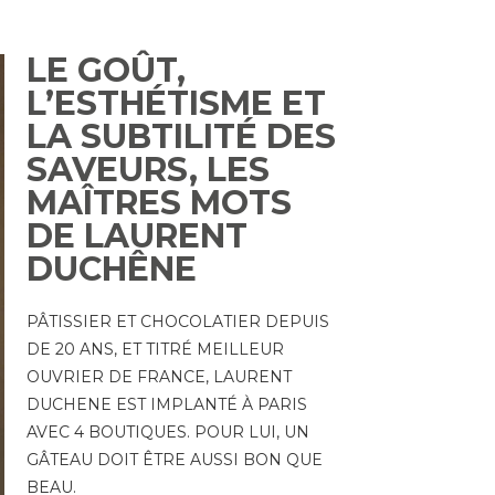
LE GOÛT,
L’ESTHÉTISME ET
LA SUBTILITÉ DES
SAVEURS, LES
MAÎTRES MOTS
DE LAURENT
DUCHÊNE
PÂTISSIER ET CHOCOLATIER DEPUIS
DE 20 ANS, ET TITRÉ MEILLEUR
OUVRIER DE FRANCE, LAURENT
DUCHENE EST IMPLANTÉ À PARIS
AVEC 4 BOUTIQUES. POUR LUI, UN
GÂTEAU DOIT ÊTRE AUSSI BON QUE
BEAU.