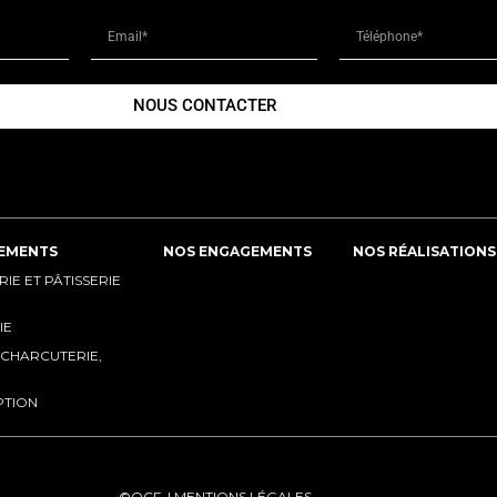
NOUS CONTACTER
EMENTS
NOS ENGAGEMENTS
NOS RÉALISATIONS
E ET PÂTISSERIE
IE
 CHARCUTERIE,
PTION
©OCF |
MENTIONS LÉGALES