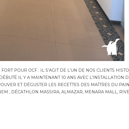
FORT POUR OCF : IL S’AGIT DE L’UN DE NOS CLIENTS HISTO
 DÉBUTÉ IL Y A MAINTENANT 10 ANS AVEC L’INSTALLATION
OUVER ET DÉGUSTER LES RECETTES DES MAÎTRES DU PAI
NEM , DÉCATHLON MASSIRA, ALMAZAR, MENARA MALL, RIVE