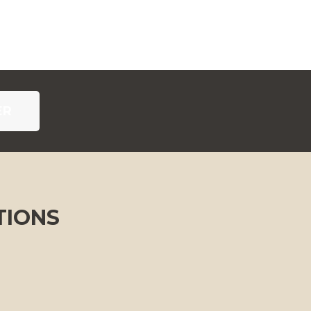
ER
TIONS