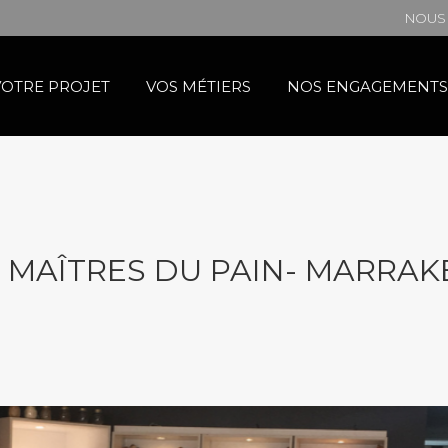
NOUS 
VOTRE PROJET
VOS MÉTIERS
NOS ENGAGEMENTS
 MAÎTRES DU PAIN- MARRA