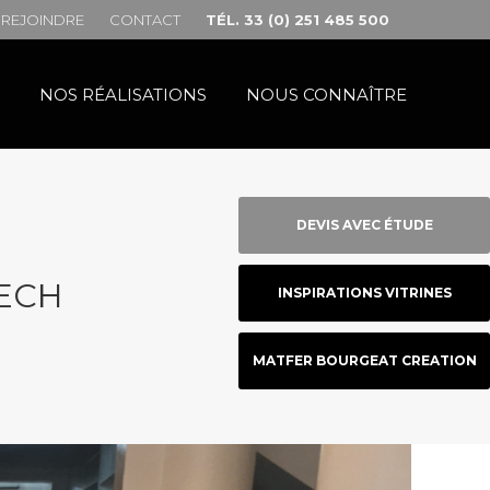
REJOINDRE
CONTACT
TÉL. 33 (0) 251 485 500
NOS RÉALISATIONS
NOUS CONNAÎTRE
DEVIS AVEC ÉTUDE
KECH
INSPIRATIONS VITRINES
MATFER BOURGEAT CREATION