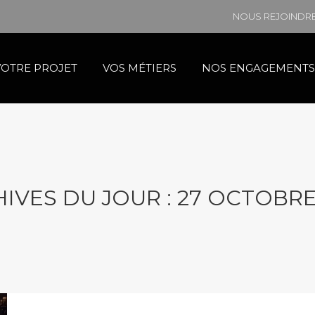
NOUS REJOINDR
VOTRE PROJET
VOS MÉTIERS
NOS ENGAGEMENTS
IVES DU JOUR :
27 OCTOBRE