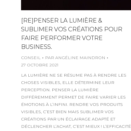
[RE]PENSER LA LUMIÈRE &
SUBLIMER VOS CRÉATIONS POUR
FAIRE PERFORMER VOTRE
BUSINESS.
CONSEIL
PAR
ANGÉLINE MAINDRON
27 OCTOBRE 2021
LA LUMIÈRE NE SE RÉSUME PAS À RENDRE LES
CHOSES VISIBLES, ELLE DÉTERMINE LEUR
PERCEPTION. PENSER LA LUMIÈRE
DIFFÉREMMENT PERMET DE FAIRE VARIER LES
ÉMOTIONS À L’INFINI. RENDRE VOS PRODUITS
VISIBLES, C’EST BIEN MAIS SUBLIMER VOS
CRÉATIONS PAR UN ÉCLAIRAGE ADAPTÉ ET
DÉCLENCHER L’ACHAT, C’EST MIEUX ! L’EFFICACITÉ