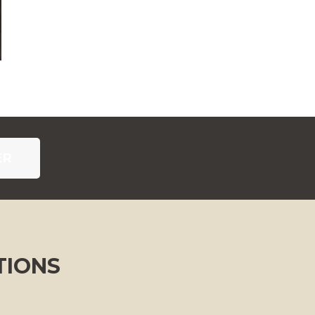
ER
TIONS