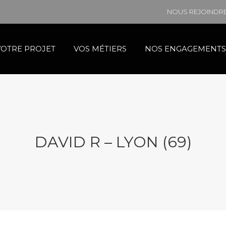
NOUS REJOINDR
VOTRE PROJET
VOS MÉTIERS
NOS ENGAGEMENTS
DAVID R – LYON (69)