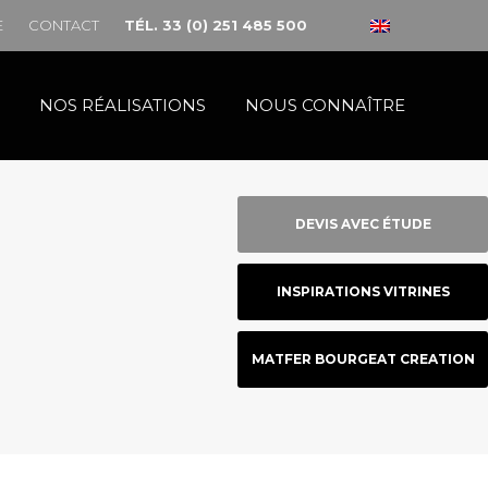
E
CONTACT
TÉL. 33 (0) 251 485 500
NOS RÉALISATIONS
NOUS CONNAÎTRE
DEVIS AVEC ÉTUDE
INSPIRATIONS VITRINES
MATFER BOURGEAT CREATION